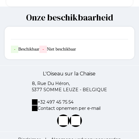
Onze beschikbaarheid
-
Beschikbaar
-
Niet beschikbaar
L'Oiseau sur la Chaise
8, Rue Du Héron,
5377 SOMME LEUZE - BELGIQUE
+32 497 45 75 54
Contact opnemen per e-mail