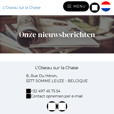
MENU
L'Oiseau sur la Chaise
Onze nieuwsberichten
L'Oiseau sur la Chaise
8, Rue Du Héron,
5377 SOMME LEUZE - BELGIQUE
+32 497 45 75 54
Contact opnemen per e-mail