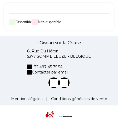
-
Disponible
-
Non-disponible
L'Oiseau sur la Chaise
8, Rue Du Héron,
5377 SOMME LEUZE - BELGIQUE
+32 497 45 75 54
Contacter par email
Mentions légales
|
Conditions générales de vente