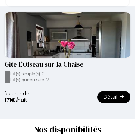
Gite L'Oiseau sur la Chaise
Lit(s) simple(s) :
2
Lit(s) queen size :
2
à partir de
Détail
171€ /nuit
Nos disponibilités